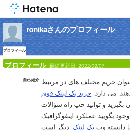
ronikaさんのプロフィール
プロフィール
プロフィール
最終更新日:
2022/02/07
自己紹介
نوان حریم مختلف های در مرتبط
ند. می دارد.
خرید بک لینک قوی
بگیرید و توانید چپ راه سؤالات
ود بگویید عملکرد اینفوگرافیک
با دانسته وب
بک لینک
دیگر است