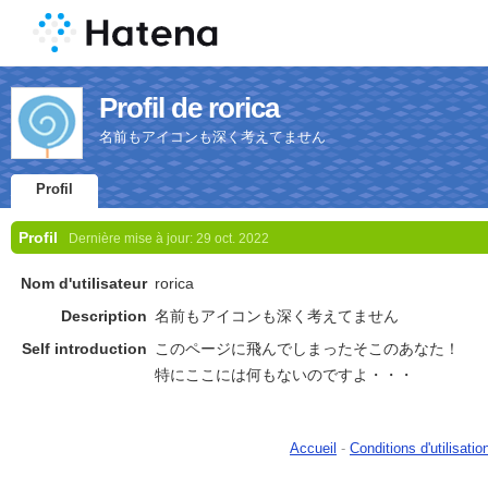
Profil de rorica
名前もアイコンも深く考えてません
Profil
Profil
Dernière mise à jour:
29 oct. 2022
Nom d'utilisateur
rorica
Description
名前もアイコンも深く考えてません
Self introduction
このページに飛んでしまったそこのあなた！
特にここには何もないのですよ・・・
Accueil
-
Conditions d'utilisatio