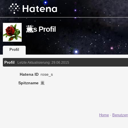
薫s Profil
Profil
Profil
Letzte Aktualisierung:
29.06.2015
Hatena ID
rose_s
Spitzname
薫
Home
-
Benutzer