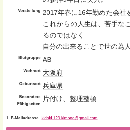
Vorstellung
2017年春に16年勤めた会社
これからの人生は、苦手な
るのではなく
自分の出来ることで世の為
Blutgruppe
AB
Wohnort
大阪府
Geburtsort
兵庫県
Besondere
片付け、整理整頓
Fähigkeiten
1. E-Mailadresse
kidoki.123.kimono@gmail.com