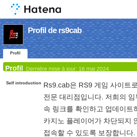
Profil de rs9cab
Profil
Profil
Dernière mise à jour:
16 mai 2024
Self introduction
Rs9.cab은 RS9 게임 사이
전문 대리점입니다. 저희의 임
속 링크를 확인하고 업데이트하
카지노 플레이어가 차단되지 
접속할 수 있도록 보장합니다. 또한