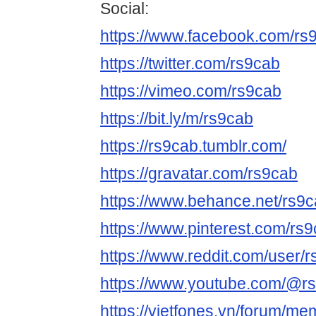
Social:
https://www.facebook.com/rs
https://twitter.com/rs9cab
https://vimeo.com/rs9cab
https://bit.ly/m/rs9cab
https://rs9cab.tumblr.com/
https://gravatar.com/rs9cab
https://www.behance.net/rs9
https://www.pinterest.com/rs9
https://www.reddit.com/user/r
https://www.youtube.com/@r
https://vietfones.vn/forum/m