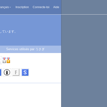
rançais
Inscription
Connecte-toi
Aide
しています。
Services utilisés par うさぎ