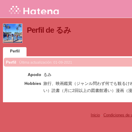
Perfil de るみ
Perfil
Perfil
Última actualización:
01-09-2021
Apodo
るみ
Hobbies
旅行、映画鑑賞（ジャンル問わず何でも観るけ
い）読書（月に2回以上の図書館通い）漫画（
Inicio
-
Condiciones de 