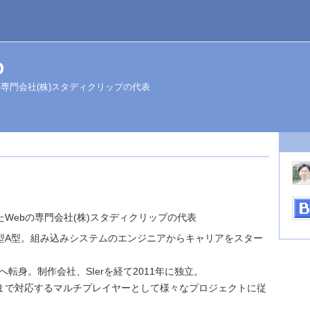
O
の専門会社(株)スタディクリップの代表
Webの専門会社(株)スタディクリップの代表
型A型。組み込みシステムのエンジニアからキャリアをスター
界へ転身。制作会社、SIerを経て2011年に独立。
まで対応するマルチプレイヤーとして様々なプロジェクトに従