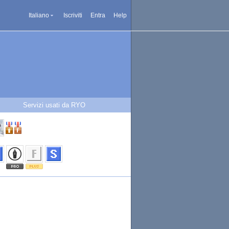
Italiano
Iscriviti
Entra
Help
Servizi usati da RYO