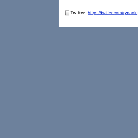
Twitter
https://twitter.com/ryoaoki