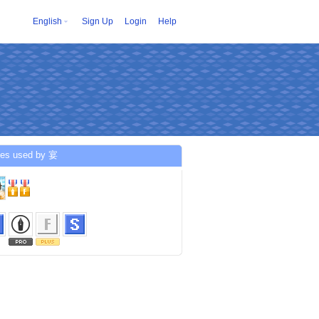
English
Sign Up
Login
Help
ces used by 宴