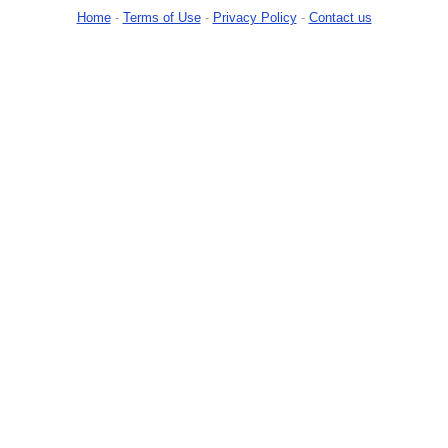
Home
-
Terms of Use
-
Privacy Policy
-
Contact us