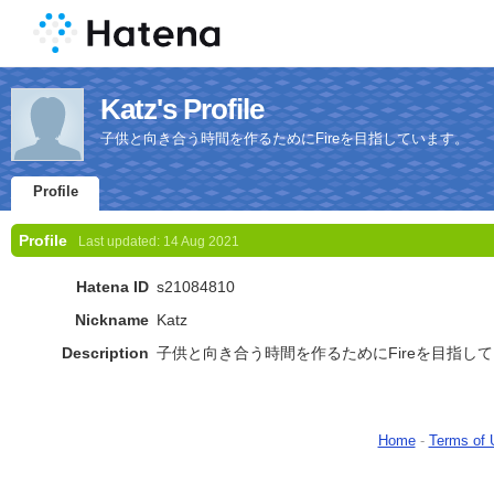
Katz's Profile
子供と向き合う時間を作るためにFireを目指しています。
Profile
Profile
Last updated:
14 Aug 2021
Hatena ID
s21084810
Nickname
Katz
Description
子供と向き合う時間を作るためにFireを目指し
Home
-
Terms of 