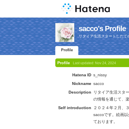
sacco's Profile
リタイア生活スタートしたての
Profile
Profile
Last updated:
Nov 24, 2024
Hatena ID
s_nissy
Nickname
sacco
Description
リタイア生活スター
の情報を通じて、
Self introduction
２０２４年２月、
saccoです。絵
ております。