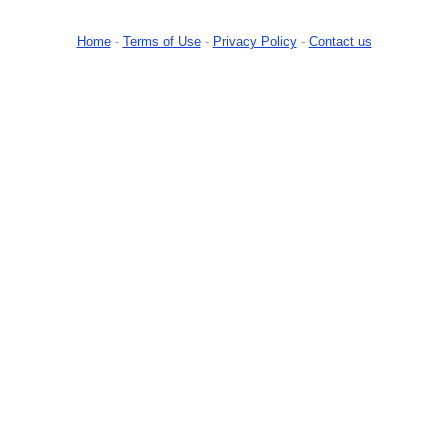
Home
-
Terms of Use
-
Privacy Policy
-
Contact us