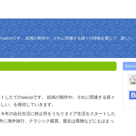
saccoです。 絵画の制作や、それに関連する様々の情報を通じて、楽しい
Servi
トしたてのsaccoです。 絵画の制作や、それに関連する様々
楽しい、を発信していきます。
３８年の会社生活に終止符をうちリタイア生活をスタートした
画以外に海外旅行、クラシック鑑賞、最近は着物などにもはまっ