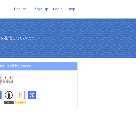
English
Sign Up
Login
Help
、を発信していきます。
ces used by sacco