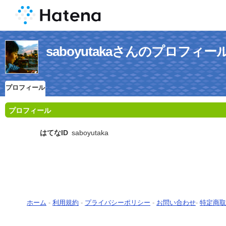
saboyutakaさんのプロフィー
プロフィール
プロフィール
はてなID
saboyutaka
ホーム
-
利用規約
-
プライバシーポリシー
-
お問い合わせ
-
特定商取