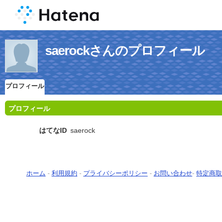
saerockさんのプロフィール
プロフィール
プロフィール
はてなID
saerock
ホーム
-
利用規約
-
プライバシーポリシー
-
お問い合わせ
-
特定商取