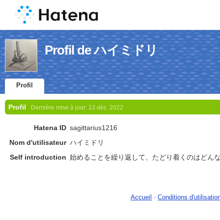
Profil de ハイミドリ
Profil
Profil
Dernière mise à jour:
13 déc. 2022
Hatena ID
sagittarius1216
Nom d'utilisateur
ハイミドリ
Self introduction
始めることを繰り返して、たどり着くのはどん
Accueil
-
Conditions d'utilisatio