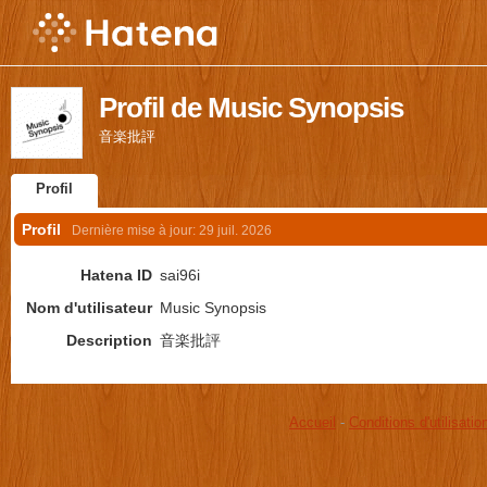
Profil de Music Synopsis
音楽批評
Profil
Profil
Dernière mise à jour:
29 juil. 2026
Hatena ID
sai96i
Nom d'utilisateur
Music Synopsis
Description
音楽批評
Accueil
-
Conditions d'utilisatio