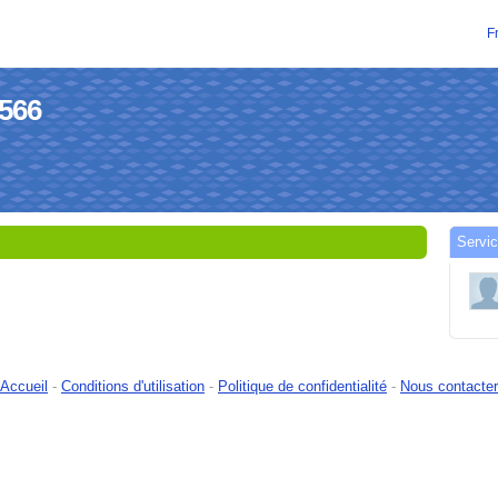
F
9566
Servic
Accueil
-
Conditions d'utilisation
-
Politique de confidentialité
-
Nous contacter