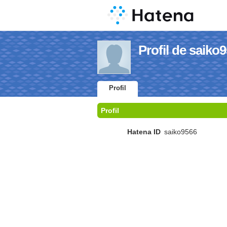
Profil de saiko
Profil
Profil
Hatena ID
saiko9566