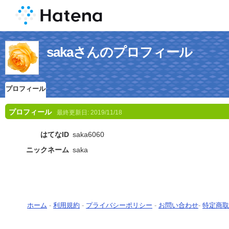
sakaさんのプロフィール
プロフィール
プロフィール
最終更新日:
2019/11/18
はてなID
saka6060
ニックネーム
saka
ホーム
-
利用規約
-
プライバシーポリシー
-
お問い合わせ
-
特定商取