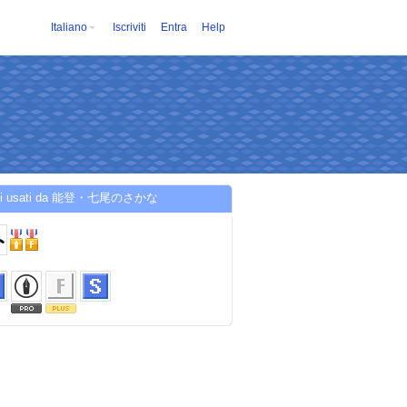
Italiano
Iscriviti
Entra
Help
izi usati da 能登・七尾のさかな