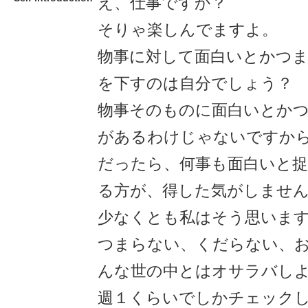
え、仕事ですか？
そりゃ楽しんでますよ。
物事に対して面白いとかつ
を下すのは自分でしょう？
物事そのものに面白いとか
があるわけじゃないですか
だったら、何事も面白いと
る方が、得した気がしませ
少なくとも私はそう思いま
つまらない、くだらない、
んな世の中とはオサラバし
週１くらいでしかチェック