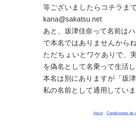
等ございましたらコチラま
kana@sakatsu.net
あと、坂津佳奈って名前は
で本名ではありませんから
ただちょいとワケありで、
を偽名として名乗って生活
本名は別にありますが「坂
私の名前として通用してい
Inicio
-
Condiciones de 