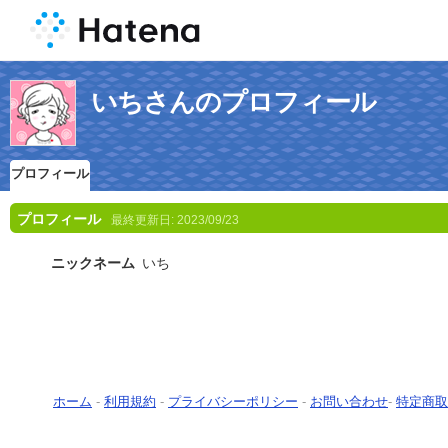
いちさんのプロフィール
プロフィール
プロフィール
最終更新日:
2023/09/23
ニックネーム
いち
ホーム
-
利用規約
-
プライバシーポリシー
-
お問い合わせ
-
特定商取