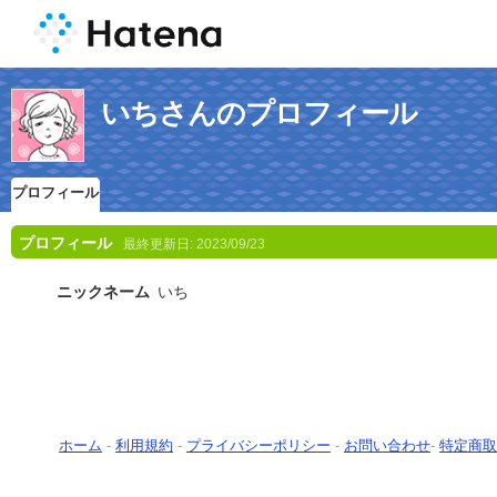
いちさんのプロフィール
プロフィール
プロフィール
最終更新日:
2023/09/23
ニックネーム
いち
ホーム
-
利用規約
-
プライバシーポリシー
-
お問い合わせ
-
特定商取