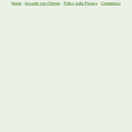
Home
-
Accordo con l'Utente
-
Policy sulla Privacy
-
Contattacci