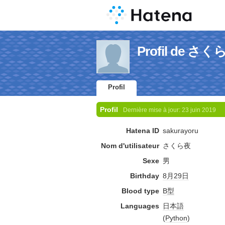
Profil de さく
Profil
Profil
Dernière mise à jour:
23 juin 2019
Hatena ID
sakurayoru
Nom d'utilisateur
さくら夜
Sexe
男
Birthday
8月29日
Blood type
B型
Languages
日本語
(
Python
)