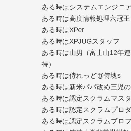
ある時はシステムエンジニ
ある時は高度情報処理六冠王
ある時はXPer
ある時はXPJUGスタッフ
ある時は山男（富士山12年連
持）
ある時は侍れっど@侍塊s
ある時は新米パパ改め三児
ある時は認定スクラムマス
ある時は認定スクラムプロ
ある時は認定スクラムプロ