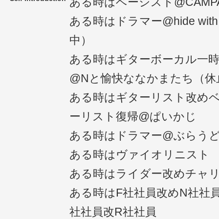
ある時はベーシスト@CAMP
ある時はドラマー@hide with s
中）
ある時はギターボーカル一
@Nと愉快ななかまたち（休
ある時はギターリスト改め
ーリスト復帰@ぱいかじ
ある時はドラマー@ぶらう
ある時はヴァイオリニスト
ある時はライダー改めチャ
ある時はF社社員改めN社社
社社員改R社社員