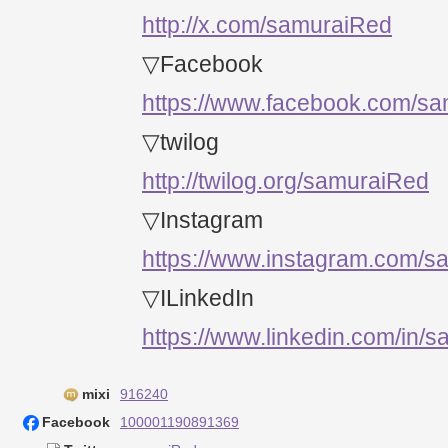
http://x.com/samuraiRed
▽Facebook
https://www.facebook.com/s
▽twilog
http://twilog.org/samuraiRed
▽Instagram
https://www.instagram.com/s
▽ILinkedIn
https://www.linkedin.com/in/
mixi
916240
Facebook
100001190891369