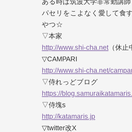
ある時は筑波大学非常勤講師
パセリをこよなく愛して食
やつ☆
▽本家
http://www.shi-cha.net
（休止
▽CAMPARI
http://www.shi-cha.net/campar
▽侍れっどブログ
https://blog.samuraikatamaris
▽侍塊s
http://katamaris.jp
▽twitter改X