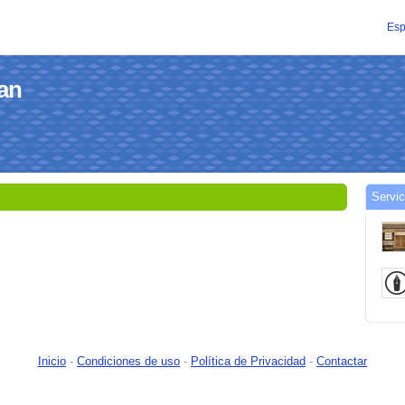
Esp
san
Servic
Inicio
-
Condiciones de uso
-
Política de Privacidad
-
Contactar