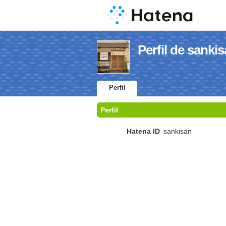
Perfil de sanki
Perfil
Perfil
Hatena ID
sankisan