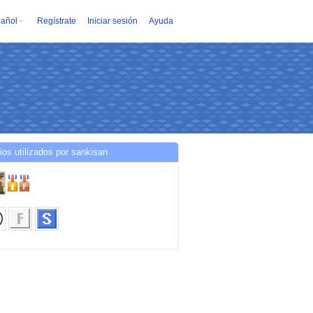
añol
Regístrate
Iniciar sesión
Ayuda
ios utilizados por sankisan