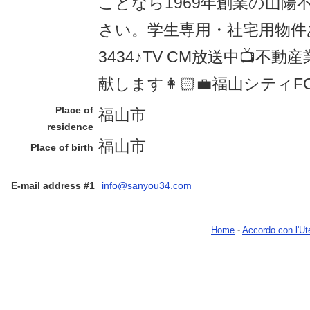
ことなら1969年創業の山陽
さい。学生専用・社宅用物件
3434♪TV CM放送中📺不
献します👩🏻‍💼福山シテ
Place of
福山市
residence
福山市
Place of birth
E-mail address #1
info@sanyou34.com
Home
-
Accordo con l'Ut