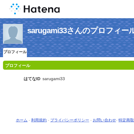
sarugami33さんのプロフィー
プロフィール
プロフィール
はてなID
sarugami33
ホーム
-
利用規約
-
プライバシーポリシー
-
お問い合わせ
-
特定商取