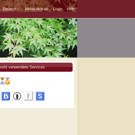
Deutsch
Melde dich an
Login
Hilfe
oshi verwendete Services.