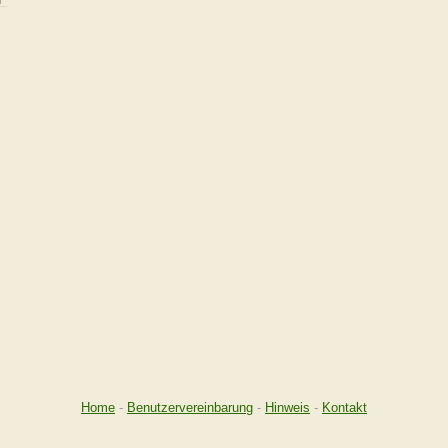
Home
-
Benutzervereinbarung
-
Hinweis
-
Kontakt