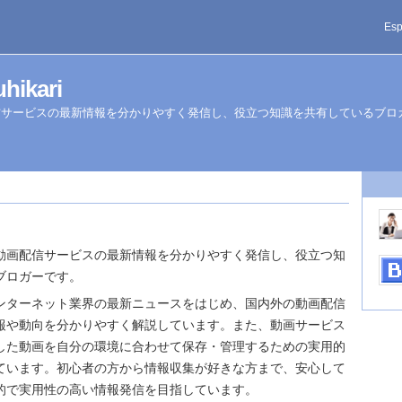
Esp
uhikari
信サービスの最新情報を分かりやすく発信し、役立つ知識を共有しているブロ
動画配信サービスの最新情報を分かりやすく発信し、役立つ知
ブロガーです。
ンターネット業界の最新ニュースをはじめ、国内外の動画配信
報や動向を分かりやすく解説しています。また、動画サービス
した動画を自分の環境に合わせて保存・管理するための実用的
ています。初心者の方から情報収集が好きな方まで、安心して
的で実用性の高い情報発信を目指しています。