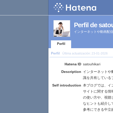
Perfil de sato
インターネットや動画配
Perfil
Perfil
Última actualización:
23-01-2026
Hatena ID
satouhikari
Description
インターネットや
識を共有している
Self introduction
本ブログでは、イ
サイトに関する情
の使い方や、視聴
なヒントも紹介し
参考にできる中立