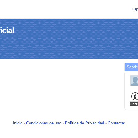
Esp
icial
Servic
Inicio
-
Condiciones de uso
-
Política de Privacidad
-
Contactar