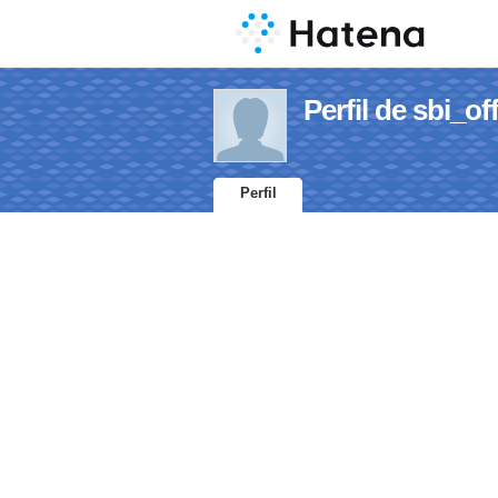
Perfil de sbi_off
Perfil