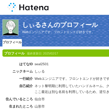
しぃるさんのプロフィール
Webエンジニアです。フロントエンドが好きです。
プロフィール
プロフィール
最終更新日:
2025/02/17
はてなID
seal2501
ニックネーム
しぃる
一行紹介
Webエンジニアです。フロントエンドが好きで
自己紹介
ネット黎明期に利用していたハンドルネーム、
ここ最近は別な名前を利用しているため、逆引
住んでいるところ
仙台市
生まれたところ
山形市