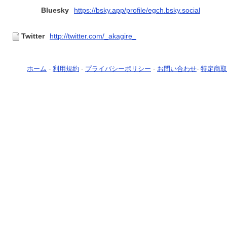
Bluesky
https://bsky.app/profile/egch.bsky.social
Twitter
http://twitter.com/_akagire_
ホーム
-
利用規約
-
プライバシーポリシー
-
お問い合わせ
-
特定商取