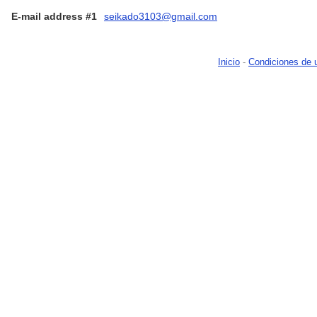
E-mail address #1
seikado3103@gmail.com
Inicio
-
Condiciones de 