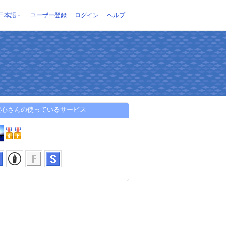
日本語
ユーザー登録
ログイン
ヘルプ
惺心さんの使っているサービス