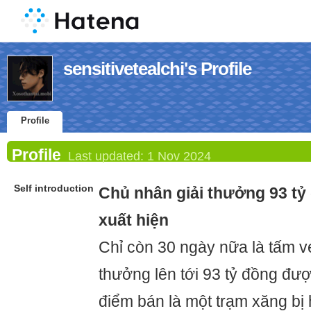
sensitivetealchi's Profile
Profile
Profile
Last updated:
1 Nov 2024
Self introduction
Chủ nhân giải thưởng 93 tỷ
xuất hiện
Chỉ còn 30 ngày nữa là tấm vé 
thưởng lên tới 93 tỷ đồng đượ
điểm bán là một trạm xăng bị 