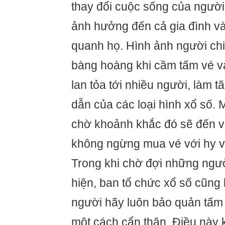
thay đổi cuộc sống của người
ảnh hưởng đến cả gia đình v
quanh họ. Hình ảnh người ch
bàng hoàng khi cầm tấm vé v
lan tỏa tới nhiều người, làm 
dẫn của các loại hình xổ số.
chờ khoảnh khắc đó sẽ đến v
không ngừng mua vé với hy v
Trong khi chờ đợi những ngườ
hiện, ban tổ chức xổ số cũng
người hãy luôn bảo quản tấm
một cách cẩn thận. Điều này 