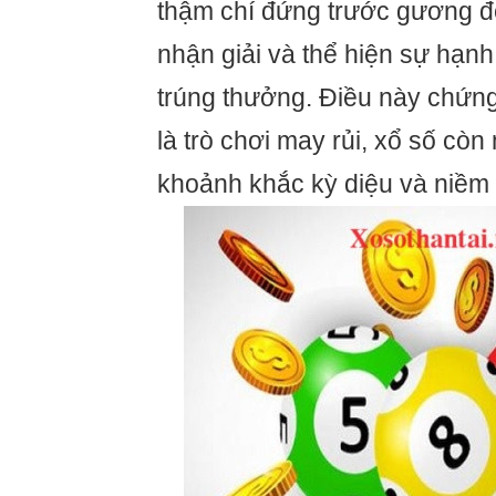
thậm chí đứng trước gương đ
nhận giải và thể hiện sự hạnh
trúng thưởng. Điều này chứng
là trò chơi may rủi, xổ số cò
khoảnh khắc kỳ diệu và niềm 