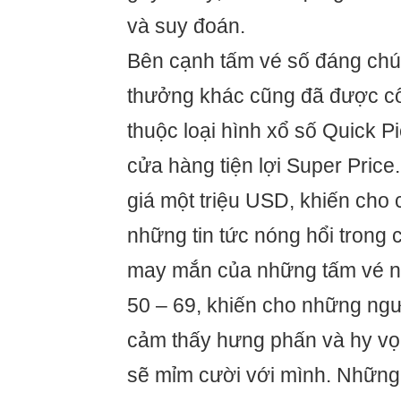
và suy đoán.
Bên cạnh tấm vé số đáng chú 
thưởng khác cũng đã được c
thuộc loại hình xổ số Quick Pi
cửa hàng tiện lợi Super Price.
giá một triệu USD, khiến cho 
những tin tức nóng hổi trong
may mắn của những tấm vé này
50 – 69, khiến cho những ngư
cảm thấy hưng phấn và hy v
sẽ mỉm cười với mình. Những