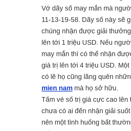
Vớ dãy số may mắn mà người 
11-13-19-58. Dãy số này sẽ 
chúng nhận được giải thưởng 
lên tới 1 triệu USD. Nếu ngư
may mắn thì có thể nhận được
giá trị lên tới 4 triệu USD. M
có lẽ họ cũng lãng quên nhữ
mien nam
mà họ sở hữu.
Tấm vé số trị giá cực cao lên 
chưa có ai đến nhận giải suố
nên một tình huống bất thườn