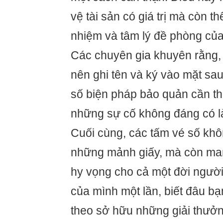
vệ tài sản có giá trị mà còn th
nhiệm và tâm lý đề phòng của
Các chuyên gia khuyên rằng,
nên ghi tên và ký vào mặt sa
số biện pháp bảo quản cần thi
những sự cố không đáng có l
Cuối cùng, các tấm vé số khô
những mảnh giấy, mà còn ma
hy vọng cho cả một đời ngườ
của mình một lần, biết đâu bạ
theo sở hữu những giải thưởn