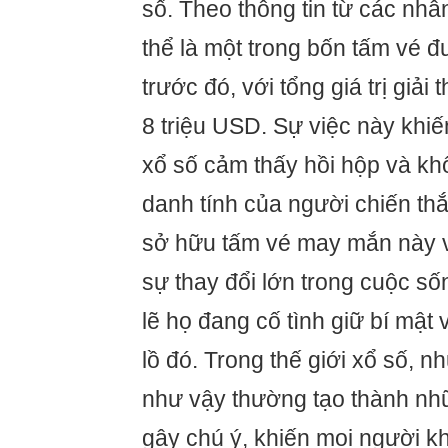
số. Theo thông tin từ các nhâ
thể là một trong bốn tấm vé 
trước đó, với tổng giá trị giả
8 triệu USD. Sự việc này khi
xổ số cảm thấy hồi hộp và kh
danh tính của người chiến th
sở hữu tấm vé may mắn này 
sự thay đổi lớn trong cuộc s
lẽ họ đang cố tình giữ bí mậ
lồ đó. Trong thế giới xổ số, 
như vậy thường tạo thành nh
gây chú ý, khiến mọi người 