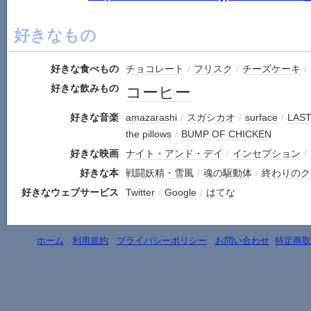
好きなもの
好きな食べもの
チョコレート
/
フリスク
/
チーズケーキ
/
好きな飲みもの
コーヒー
好きな音楽
amazarashi
/
スガシカオ
/
surface
/
LAST
the pillows
/
BUMP OF CHICKEN
好きな映画
ナイト・アンド・デイ
/
インセプション
/
好きな本
戦闘妖精・雪風
/
魂の駆動体
/
終わりのク
好きなウェブサービス
Twitter
/
Google
/
はてな
ホーム
-
利用規約
-
プライバシーポリシー
-
お問い合わせ
-
特定商取