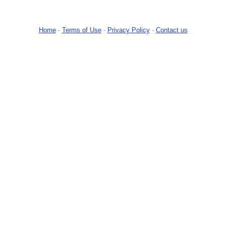
Home
-
Terms of Use
-
Privacy Policy
-
Contact us