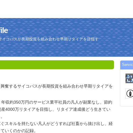
le
サイコパスが長期投資を組み合わせ早期リタイアを目指す
Serv
て興奮するサイコパスが長期投資を組み合わせ早期リタイアを
、年収約350万円のサービス業平社員の凡人が副業なし、節約
資産4000万リタイアを目指し、リタイア達成後どう生きてい
く。
稼ぐスキルを持たない凡人がどうすれば社畜から抜け出し、経
していくのかの記録。