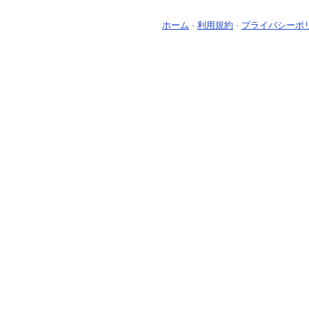
ホーム
-
利用規約
-
プライバシーポ