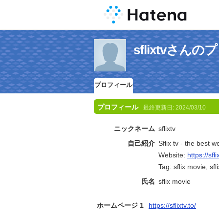
sflixtvさん
プロフィール
プロフィール
最終更新日:
2024/03/10
ニックネーム
sflixtv
自己紹介
Sflix tv - the best 
Website:
https://sfli
Tag: sflix movie, sfli
氏名
sflix movie
ホームページ 1
https://sflixtv.to/