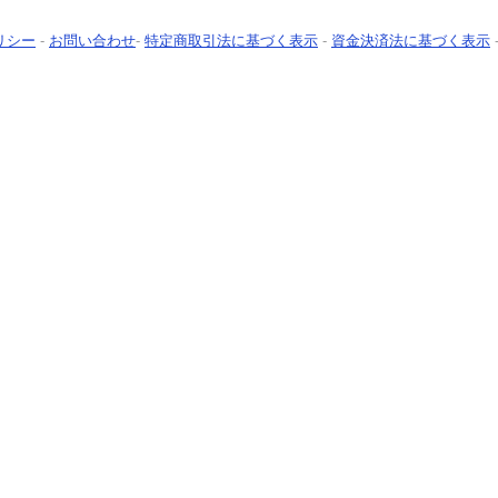
リシー
-
お問い合わせ
-
特定商取引法に基づく表示
-
資金決済法に基づく表示