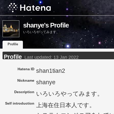
shanye's Profile
いろいろやってみます。
Profile
Profile
Last updated:
13 Jan 2022
Hatena ID
shan1tian2
Nickname
shanye
Description
いろいろやってみます。
Self introduction
上海在住日本人です。