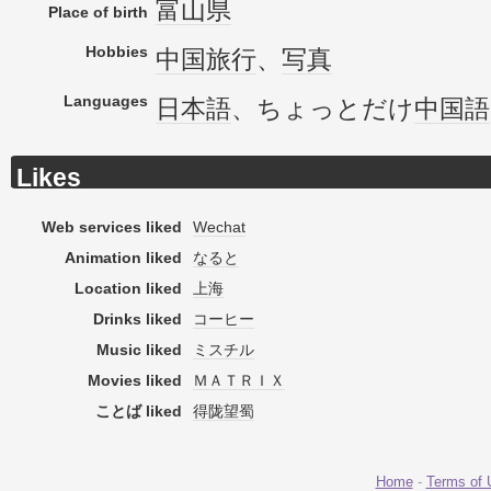
富山県
Place of birth
Hobbies
中国旅行
、
写真
Languages
日本語
、ちょっとだけ
中国語
Likes
Web services liked
Wechat
Animation liked
なると
Location liked
上海
Drinks liked
コーヒー
Music liked
ミスチル
Movies liked
ＭＡＴＲＩＸ
ことば liked
得陇望蜀
Home
-
Terms of 