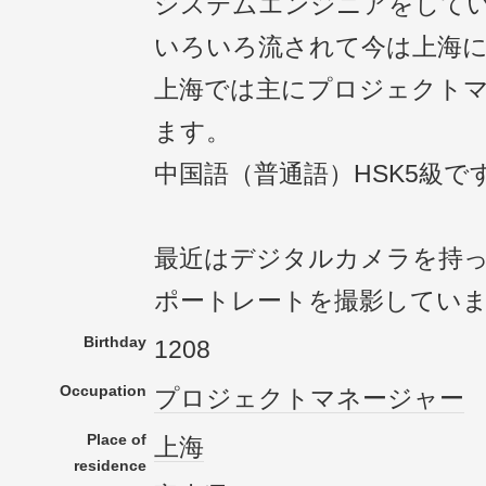
システムエンジニアをして
いろいろ流されて今は上海
上海では主にプロジェクト
ます。
中国語（普通語）HSK5級で
最近はデジタルカメラを持
ポートレートを撮影してい
Birthday
1208
Occupation
プロジェクト
マネージャー
Place of
上海
residence