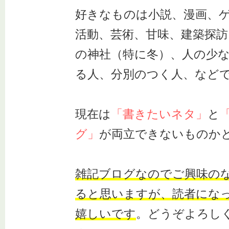
好きなものは小説、漫画、
活動、芸術、甘味、建築探訪
の神社（特に冬）、人の少
る人、分別のつく人、など
現在は
「書きたいネタ」
と
グ」
が両立できないものか
雑記ブログなのでご興味の
ると思いますが、読者にな
嬉しいです
。どうぞよろし