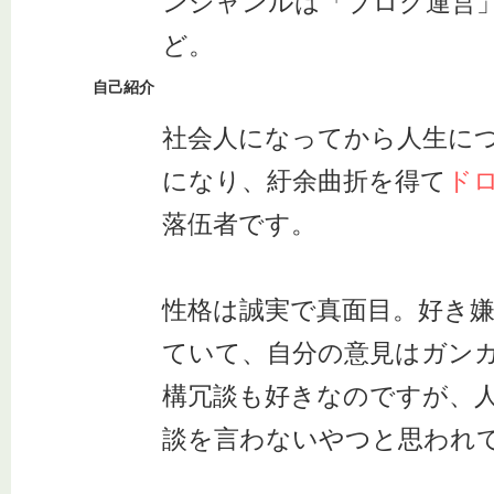
ンジャンルは「ブログ運営
ど。
自己紹介
社会人になってから人生に
になり、紆余曲折を得て
ド
落伍者です。
性格は誠実で真面目。好き
ていて、自分の意見はガン
構冗談も好きなのですが、
談を言わないやつと思われ