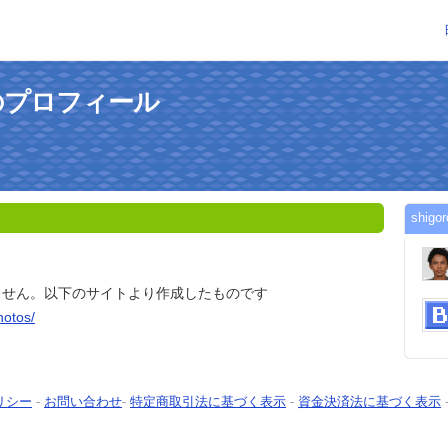
さんのプロフィール
shi
ません。以下のサイトより作成したものです
hotos/
リシー
-
お問い合わせ
-
特定商取引法に基づく表示
-
資金決済法に基づく表示