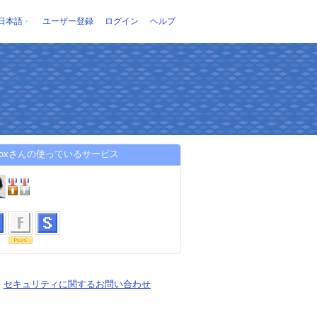
日本語
ユーザー登録
ログイン
ヘルプ
goroxさんの使っているサービス
-
セキュリティに関するお問い合わせ