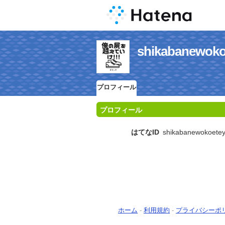
shikabanew
プロフィール
プロフィール
はてなID
shikabanewokoete
ホーム
-
利用規約
-
プライバシーポ