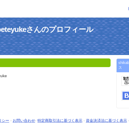
okoeteyukeさんのプロフィール
shik
ス
yuke
リシー
-
お問い合わせ
-
特定商取引法に基づく表示
-
資金決済法に基づく表示