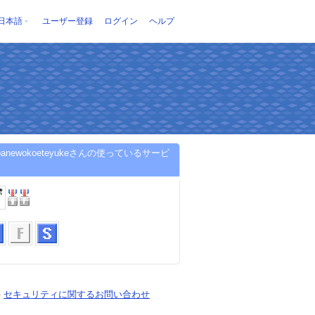
日本語
ユーザー登録
ログイン
ヘルプ
abanewokoeteyukeさんの使っているサービ
-
セキュリティに関するお問い合わせ