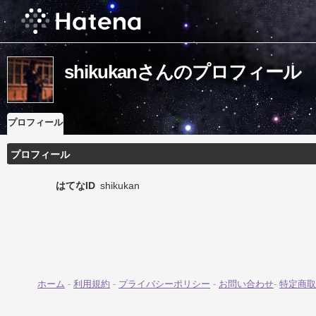
shikukanさんのプロフィール
プロフィール
プロフィール
はてなID
shikukan
ホーム
-
利用規約
-
プライバシーポリシー
-
お問い合わせ
-
特定商取