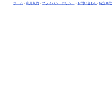
ホーム
-
利用規約
-
プライバシーポリシー
-
お問い合わせ
-
特定商取