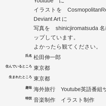
Youtube に
イラストを Cosmopolitan
Deviant Art に
写真を shinicjiromatsu
ップしています。
よかったら観てください。
氏名
松田伸一郎
住んでいるところ
東京都
生まれたところ
東京都
趣味
海外旅行 Youtube英語番
特技
音楽制作 イラスト制作