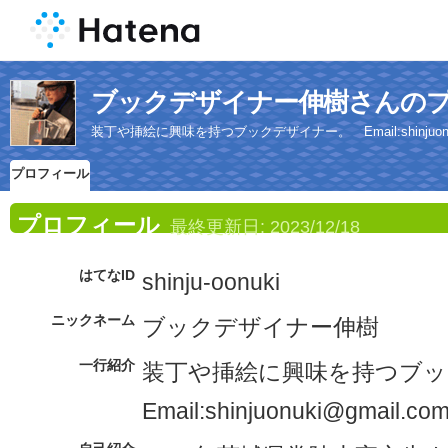
ブックデザイナー伸樹さんの
装丁や挿絵に興味を持つブックデザイナー。 Email:shinjuonuki
プロフィール
プロフィール
最終更新日:
2023/12/18
はてなID
shinju-oonuki
ニックネーム
ブックデザイナー伸樹
一行紹介
装丁や挿絵に興味を持つブ
Email:shinjuonuki@gmail.co