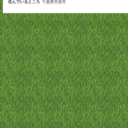
住んでいるところ
千葉県
市原市
ホーム
-
利用規約
-
プライバシーポリシー
-
お問い合わせ
-
特定商取