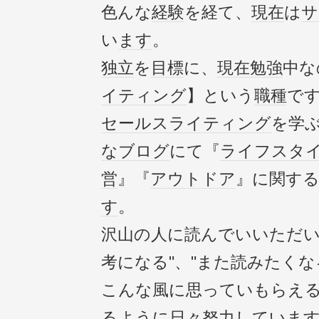
色んな
経験
を経て、
現在
は
サ
い
ます
。
独立
を
目標
に、
現在
勉強
中な
イティング
】という
職種
で
セールス
ライティング
を学
なブログ
にて『
ライフスタ
営
』『
アウトドア
』に関す
す
。
沢山の人に読んでいいただい
考になる"、"また読みたくな
こんな風に思っていもらえ
るように日々
努力
してい
ま