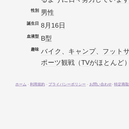
性別
男性
誕生日
8月16日
血液型
B型
趣味
バイク
、
キャンプ
、
フット
ポーツ
観戦（
TV
が
ほと
んど
ホーム
-
利用規約
-
プライバシーポリシー
-
お問い合わせ
-
特定商取