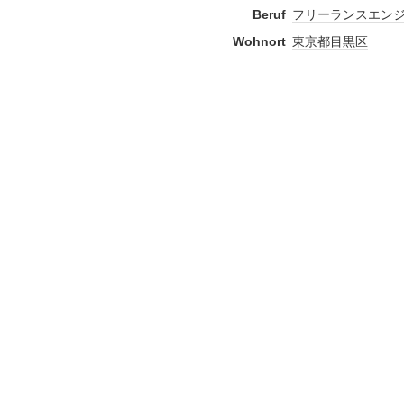
Beruf
フリーランス
エン
Wohnort
東京都
目黒区