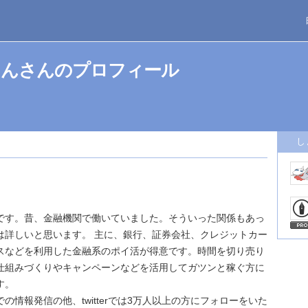
ゃんさんのプロフィール
し
です。昔、金融機関で働いていました。そういった関係もあっ
は詳しいと思います。 主に、銀行、証券会社、クレジットカー
スなどを利用した金融系のポイ活が得意です。時間を切り売り
仕組みづくりやキャンペーンなどを活用してガツンと稼ぐ方に
す。
の情報発信の他、twitterでは3万人以上の方にフォローをいた