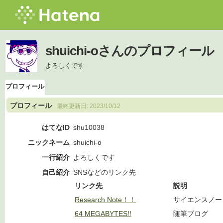
shuichi-oさんのプロフィール
よろしくです
プロフィール
プロフィール
最終更新日:
2023/10/12
はてなID
shu10038
ニックネーム
shuichi-o
一行紹介
よろしくです
自己紹介
SNSなどのリンク先
リンク先
説明
Research Note！！
サイエンスノー
64 MEGABYTES!!
随筆ブログ