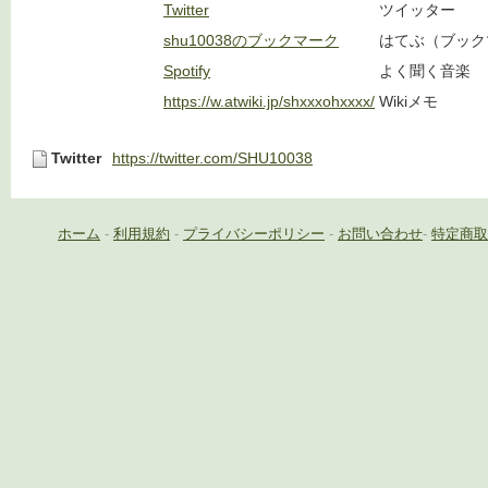
Twitter
ツイッター
shu10038のブックマーク
はてぶ（ブック
Spotify
よく聞く音楽
https://w.atwiki.jp/shxxxohxxxx/
Wikiメモ
Twitter
https://twitter.com/SHU10038
ホーム
-
利用規約
-
プライバシーポリシー
-
お問い合わせ
-
特定商取